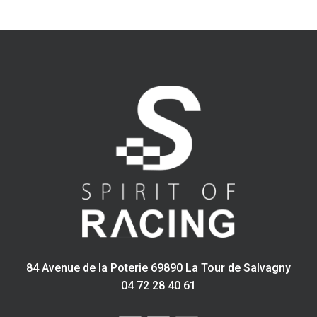
volume
eau/huile
pour
Alpine
A110
84 Avenue de la Poterie 69890 La Tour de Salvagny
04 72 28 40 61