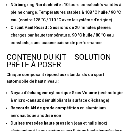
Nürburgring Nordschleife :
10 tours consécutifs validés à
pleine charge. Températures stables à
108 °C huile / 90 °C
eau
(contre 128 °C / 110 °C avec le système d’origine).
Circuit Paul Ricard :
Sessions de 20 minutes pleines
charges par haute température.
90 °C huile / 80 °C eau
constants, sans aucune baisse de performance.
CONTENU DU KIT – SOLUTION
PRÊTE À POSER
Chaque composant répond aux standards du sport
automobile de haut niveau :
Noyau d’échangeur cylindrique Gros Volume
(technologie
à micro-canaux démultipliant la surface d’échange).
Raccords AN de grade compétition
en aluminium
aéronautique anodisé noir.
Durites tressées haute pression
(eau et huile inox)
résistantes à la corrosion et aux fluides haute température.