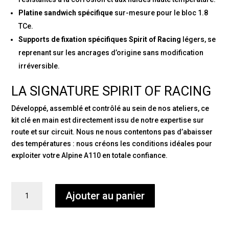
Platine sandwich spécifique
sur-mesure pour le bloc 1.8
TCe.
Supports de fixation spécifiques Spirit of Racing
légers, se
reprenant sur les ancrages d’origine sans modification
irréversible.
LA SIGNATURE SPIRIT OF RACING
Développé, assemblé et contrôlé au sein de nos ateliers, ce
kit clé en main est directement issu de notre expertise sur
route et sur circuit. Nous ne nous contentons pas d’abaisser
des températures : nous créons les conditions idéales pour
exploiter votre Alpine A110 en totale confiance.
quantité
Ajouter au panier
de
Echangeur
gros