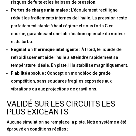
risques de fuite et les baisses de pression.
Pertes de charge minimales :
L’écoulement rectiligne
réduit les frottements internes de l’huile. La pression reste
parfaitement stable à haut régime et sous forts G en
courbe, garantissant une lubrification optimale du moteur
et du turbo.
Régulation thermique intelligente :
À froid, le liquide de
refroidissement aide l’huile à atteindre rapidement sa
température idéale. En piste, il la stabilise magnifiquement.
Fiabilité absolue :
Conception monobloc de grade
compétition, sans soudures fragiles exposées aux
vibrations ou aux projections de gravillons.
VALIDÉ SUR LES CIRCUITS LES
PLUS EXIGEANTS
Aucune simulation ne remplace la piste. Notre système a été
éprouvé en conditions réelles :