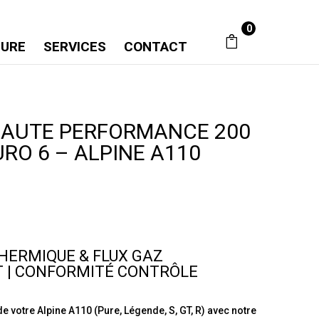
0
SURE
SERVICES
CONTACT
HAUTE PERFORMANCE 200
RO 6 – ALPINE A110
HERMIQUE & FLUX GAZ
 | CONFORMITÉ CONTRÔLE
 votre Alpine A110 (Pure, Légende, S, GT, R) avec notre