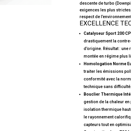
descente de turbo (Downp
exigences les plus strictes
respect de l’environnement
EXCELLENCE TEC
Catalyseur Sport 200 CP
drastiquement la contre-
d’origine. Résultat : une
montée en régime plus li
Homologation Norme Eur
traiter les émissions pol
conformité avec la norme
technique sans difficulté
Bouclier Thermique Intég
gestion de la chaleur en
isolation thermique haute
le rayonnement calorifiq
capteurs tout en optimis