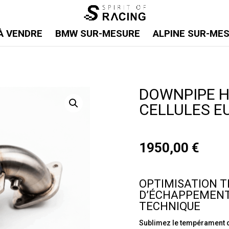
À VENDRE
BMW SUR-MESURE
ALPINE SUR-ME
DOWNPIPE 
CELLULES EU
1950,00
€
OPTIMISATION T
D’ÉCHAPPEMENT
TECHNIQUE
Sublimez le tempérament de