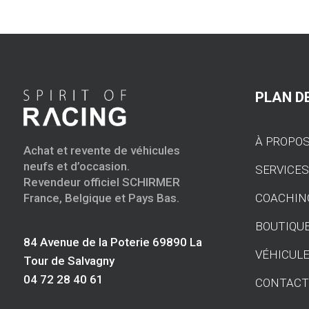
PLAN DE
À PROPO
Achat et revente de véhicules
neufs et d’occasion.
SERVICE
Revendeur officiel SCHIRMER
COACHIN
France, Belgique et Pays Bas.
BOUTIQU
84 Avenue de la Poterie 69890 La
VÉHICULE
Tour de Salvagny
04 72 28 40 61
CONTAC