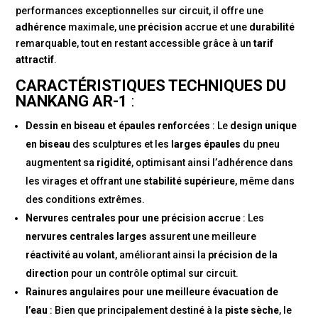
performances exceptionnelles sur circuit, il offre une
adhérence
maximale, une
précision
accrue et une
durabilité
remarquable, tout en restant accessible grâce à un
tarif
attractif
.
CARACTÉRISTIQUES TECHNIQUES DU
NANKANG AR-1
:
Dessin en biseau et épaules renforcées
: Le
design unique
en biseau
des sculptures et les
larges épaules
du pneu
augmentent sa
rigidité
, optimisant ainsi l’adhérence dans
les virages et offrant une
stabilité supérieure
, même dans
des conditions extrêmes.
Nervures centrales pour une précision accrue
: Les
nervures centrales larges
assurent une meilleure
réactivité au volant
, améliorant ainsi la
précision de la
direction
pour un contrôle optimal sur circuit.
Rainures angulaires pour une meilleure évacuation de
l’eau
: Bien que principalement destiné à la
piste sèche
, le