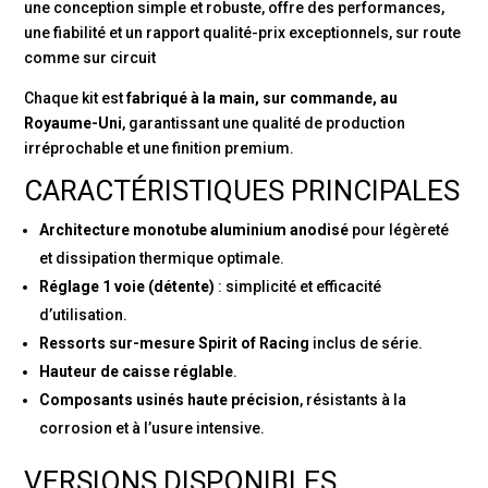
une conception simple et robuste, offre des performances,
une fiabilité et un rapport qualité-prix exceptionnels, sur route
comme sur circuit
Chaque kit est
fabriqué à la main, sur commande, au
Royaume-Uni
, garantissant une qualité de production
irréprochable et une finition premium.
CARACTÉRISTIQUES PRINCIPALES
Architecture monotube aluminium anodisé
pour légèreté
et dissipation thermique optimale.
Réglage 1 voie (détente)
: simplicité et efficacité
d’utilisation.
Ressorts sur-mesure Spirit of Racing
inclus de série.
Hauteur de caisse réglable
.
Composants usinés haute précision
, résistants à la
corrosion et à l’usure intensive.
VERSIONS DISPONIBLES