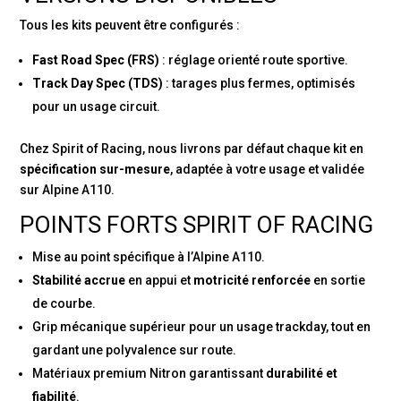
Tous les kits peuvent être configurés :
Fast Road Spec (FRS)
: réglage orienté route sportive.
Track Day Spec (TDS)
: tarages plus fermes, optimisés
pour un usage circuit.
Chez Spirit of Racing, nous livrons par défaut chaque kit en
spécification sur-mesure
, adaptée à votre usage et validée
sur Alpine A110.
POINTS FORTS SPIRIT OF RACING
Mise au point spécifique à l’Alpine A110.
Stabilité accrue
en appui et
motricité renforcée
en sortie
de courbe.
Grip mécanique supérieur pour un usage trackday, tout en
gardant une polyvalence sur route.
Matériaux premium Nitron garantissant
durabilité et
fiabilité
.