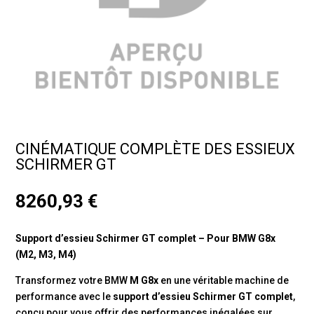
CINÉMATIQUE COMPLÈTE DES ESSIEUX
SCHIRMER GT
8260,93
€
Support d’essieu Schirmer GT complet – Pour BMW G8x
(M2, M3, M4)
Transformez votre BMW
M G8x
en une véritable machine de
performance avec le
support d’essieu Schirmer GT complet
,
conçu pour vous offrir des performances inégalées sur