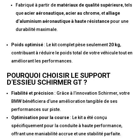
Fabriqué à partir de
matériaux de qualité supérieure
, tels
que
acier aéronautique
,
acier au chrome
, et
alliage
d’aluminium aéronautique à haute résistance
pour une
durabilité maximale.
Poids optimisé
: Le kit complet pèse seulement
20 kg
,
contribuant à réduire le poids total de votre véhicule tout en
améliorant les performances.
POURQUOI CHOISIR LE SUPPORT
D’ESSIEU SCHIRMER GT ?
Fiabilité et précision
: Grâce à l’innovation Schirmer, votre
BMW bénéficiera d’une amélioration tangible de ses
performances sur piste.
Optimisation pour la course
: Le kit a été conçu
spécifiquement pour la conduite à haute performance,
offrant une maniabilité accrue et une stabilité parfaite.