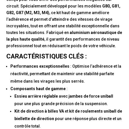
circuit. Spécialement développé pour les modèles
G80, G81,
G82, G87 (M2, M3, M4)
, ce kit haut de gamme améliore
l’adhérence et permet d’atteindre des vitesses de virage
incroyables, tout en offrant une stabilité exceptionnelle dans
toutes les situations. Fabriqué en
aluminium aéronautique de
la plus haute qualité
, il garantit des performances de niveau
professionnel tout en réduisant le poids de votre véhicule.
CARACTÉRISTIQUES CLÉS :
Performances exceptionnelles
: Optimise l’adhérence et la
réactivité, permettant de maintenir une stabilité parfaite
même dans les virages les plus serrés.
Composants haut de gamme
:
Essieu arrière réglable
avec
jambes de force uniball
pour une plus grande précision de la suspension.
Kit de direction à billes VA
et
kit de roulements uniball de
biellette de direction
pour une réponse plus directe et un
contrôle total.