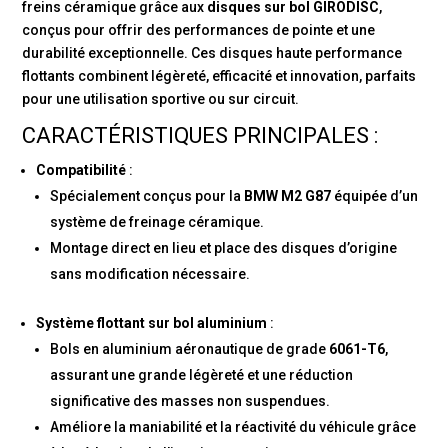
freins céramique grâce aux
disques sur bol GIRODISC
,
conçus pour offrir des performances de pointe et une
durabilité exceptionnelle. Ces disques haute performance
flottants combinent légèreté, efficacité et innovation, parfaits
pour une utilisation sportive ou sur circuit.
CARACTÉRISTIQUES PRINCIPALES :
Compatibilité
:
Spécialement conçus pour la
BMW M2 G87
équipée d’un
système de freinage céramique.
Montage direct en lieu et place des disques d’origine
sans modification nécessaire.
Système flottant sur bol aluminium
:
Bols en aluminium aéronautique de grade
6061-T6
,
assurant une grande légèreté et une réduction
significative des masses non suspendues.
Améliore la maniabilité et la réactivité du véhicule grâce