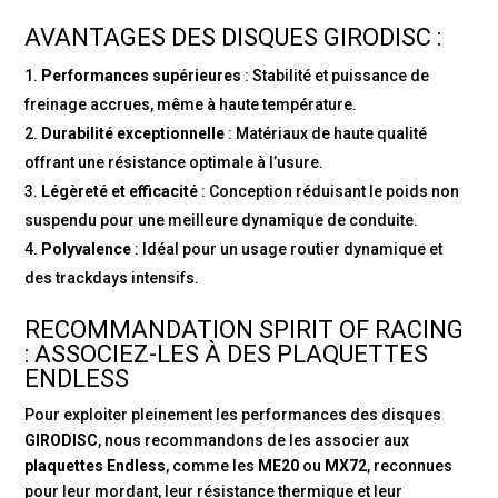
AVANTAGES DES DISQUES GIRODISC :
Performances supérieures
: Stabilité et puissance de
freinage accrues, même à haute température.
Durabilité exceptionnelle
: Matériaux de haute qualité
offrant une résistance optimale à l’usure.
Légèreté et efficacité
: Conception réduisant le poids non
suspendu pour une meilleure dynamique de conduite.
Polyvalence
: Idéal pour un usage routier dynamique et
des trackdays intensifs.
RECOMMANDATION SPIRIT OF RACING
: ASSOCIEZ-LES À DES PLAQUETTES
ENDLESS
Pour exploiter pleinement les performances des disques
GIRODISC
, nous recommandons de les associer aux
plaquettes Endless
, comme les
ME20
ou
MX72
, reconnues
pour leur mordant, leur résistance thermique et leur