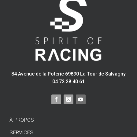
84 Avenue de la Poterie 69890 La Tour de Salvagny
04 72 28 40 61
À PROPOS
SERVICES