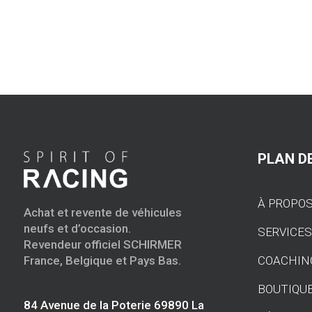
PLAN DE
À PROPO
Achat et revente de véhicules
neufs et d’occasion.
SERVICE
Revendeur officiel SCHIRMER
COACHIN
France, Belgique et Pays Bas.
BOUTIQU
84 Avenue de la Poterie 69890 La