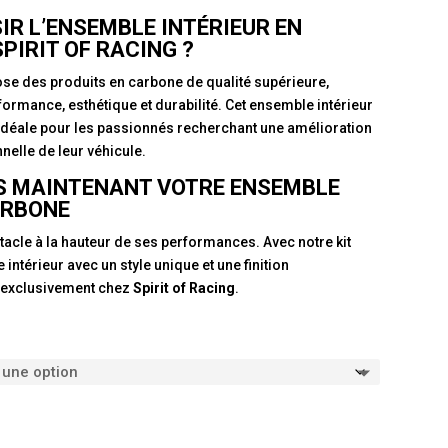
IR L’ENSEMBLE INTÉRIEUR EN
PIRIT OF RACING ?
ose des produits en carbone de qualité supérieure,
formance, esthétique et durabilité. Cet ensemble intérieur
 idéale pour les passionnés recherchant une amélioration
onnelle de leur véhicule.
 MAINTENANT VOTRE ENSEMBLE
ARBONE
tacle à la hauteur de ses performances. Avec notre kit
intérieur avec un style unique et une finition
e exclusivement chez
Spirit of Racing
.