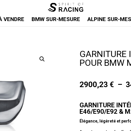
À VENDRE
BMW SUR-MESURE
ALPINE SUR-ME
GARNITURE 
POUR BMW M
2900,23
€
–
3
GARNITURE INTÉ
E46/E90/E92 & M
Élégance, légèreté et per