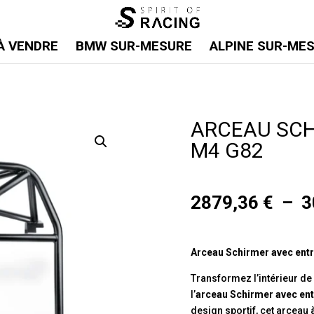
À VENDRE
BMW SUR-MESURE
ALPINE SUR-ME
ARCEAU SCH
M4 G82
2879,36
€
–
3
Arceau Schirmer avec entr
Transformez l’intérieur de
l’
arceau Schirmer avec ent
design sportif, cet arceau 