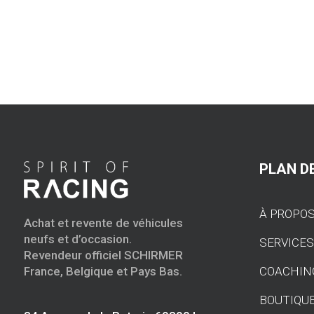
PLAN DE
À PROPO
Achat et revente de véhicules
neufs et d’occasion.
SERVICE
Revendeur officiel SCHIRMER
COACHIN
France, Belgique et Pays Bas.
BOUTIQU