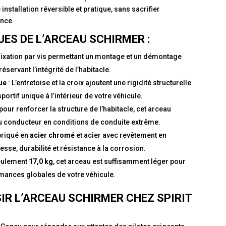
installation réversible et pratique, sans sacrifier
ance.
ES DE L’ARCEAU SCHIRMER :
Fixation par vis permettant un montage et un démontage
éservant l’intégrité de l’habitacle.
ue
: L’entretoise et la croix ajoutent une rigidité structurelle
portif unique à l’intérieur de votre véhicule.
pour renforcer la structure de l’habitacle, cet arceau
du conducteur en conditions de conduite extrême.
briqué en
acier chromé
et acier avec revêtement en
tesse, durabilité et résistance à la corrosion.
eulement
17,0 kg
, cet arceau est suffisamment léger pour
rmances globales de votre véhicule.
IR L’ARCEAU SCHIRMER CHEZ SPIRIT