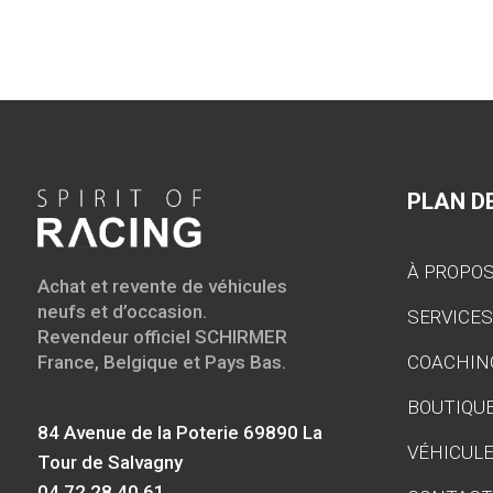
PLAN DE
À PROPO
Achat et revente de véhicules
neufs et d’occasion.
SERVICE
Revendeur officiel SCHIRMER
COACHIN
France, Belgique et Pays Bas.
BOUTIQU
84 Avenue de la Poterie 69890 La
VÉHICULE
Tour de Salvagny
04 72 28 40 61