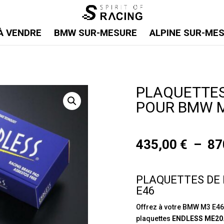
À VENDRE
BMW SUR-MESURE
ALPINE SUR-ME
PLAQUETTES
POUR BMW M
435,00
€
–
87
PLAQUETTES DE
E46
Offrez à votre BMW M3 E46
plaquettes
ENDLESS ME20