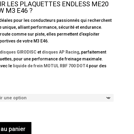
IR LES PLAQUETTES ENDLESS ME20
 M3 E46 ?
idéales pour les conducteurs passionnés qui recherchent
 unique, alliant performance, sécurité et endurance.
route comme sur piste, elles permettent d’exploiter
portives de votre M3 E46.
disques GIRODISC
et
disques AP Racing
, parfaitement
uettes, pour une performance de freinage maximale.
avec le
liquide de frein MOTUL RBF 700 DOT4
pour des
 au panier