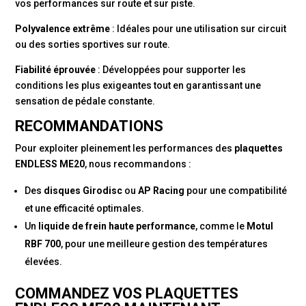
vos performances sur route et sur piste.
Polyvalence extrême
: Idéales pour une utilisation sur circuit
ou des sorties sportives sur route.
Fiabilité éprouvée
: Développées pour supporter les
conditions les plus exigeantes tout en garantissant une
sensation de pédale constante.
RECOMMANDATIONS
Pour exploiter pleinement les performances des
plaquettes
ENDLESS ME20
, nous recommandons :
Des
disques Girodisc
ou
AP Racing
pour une compatibilité
et une efficacité optimales.
Un
liquide de frein haute performance
, comme le
Motul
RBF 700
, pour une meilleure gestion des températures
élevées.
COMMANDEZ VOS PLAQUETTES