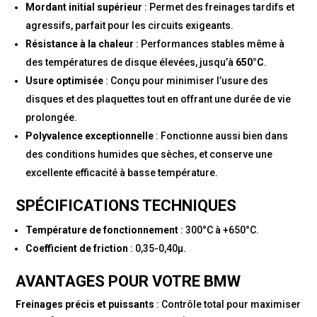
Mordant initial supérieur
: Permet des freinages tardifs et
agressifs, parfait pour les circuits exigeants.
Résistance à la chaleur
: Performances stables même à
des températures de disque élevées, jusqu’à
650°C
.
Usure optimisée
: Conçu pour minimiser l’usure des
disques et des plaquettes tout en offrant une durée de vie
prolongée.
Polyvalence exceptionnelle
: Fonctionne aussi bien dans
des conditions humides que sèches, et conserve une
excellente efficacité à basse température.
SPÉCIFICATIONS TECHNIQUES
Température de fonctionnement
: 300°C à +650°C.
Coefficient de friction
: 0,35-0,40μ.
AVANTAGES POUR VOTRE BMW
Freinages précis et puissants
: Contrôle total pour maximiser