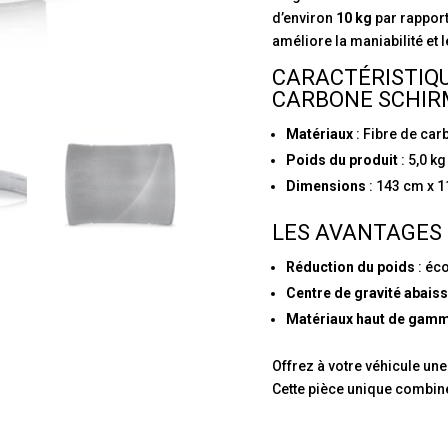
d’environ
10 kg
par rapport
améliore la maniabilité et 
CARACTÉRISTIQU
CARBONE SCHIRM
Matériaux
: Fibre de car
Poids du produit
: 5,0 kg
Dimensions
: 143 cm x 
LES AVANTAGES 
Réduction du poids
: éc
Centre de gravité abais
Matériaux haut de gam
Offrez à votre véhicule une
Cette pièce unique combine