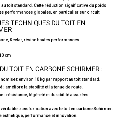
 au toit standard. Cette réduction significative du poids
les performances globales, en particulier sur circuit.
ES TECHNIQUES DU TOIT EN
ER :
bone, Kevlar, résine hautes performances
110 cm
DU TOIT EN CARBONE SCHIRMER :
onomisez environ 10 kg par rapport au toit standard.
sé
: améliore la stabilité et la tenue de route.
me
: résistance, légèreté et durabilité assurées.
 véritable transformation avec le toit en carbone Schirmer.
 esthétique, performance et innovation.