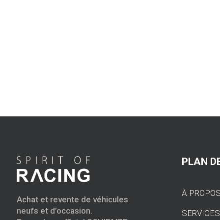
PLAN DE
À PROPO
Achat et revente de véhicules
neufs et d’occasion.
SERVICE