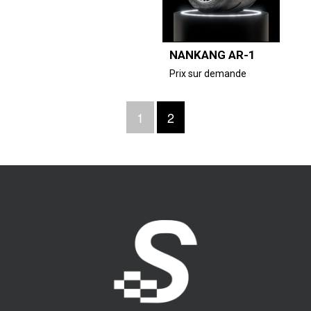
NANKANG AR-1
Prix sur demande
1
2