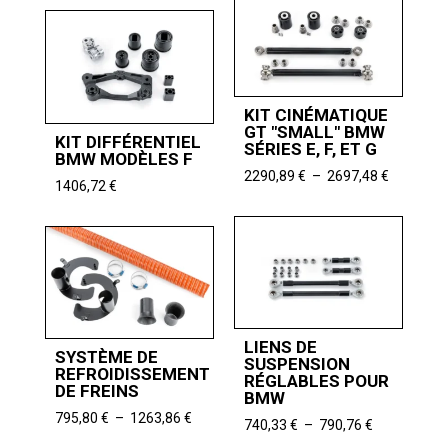
7556,30 
prix :
à
10712,60 €
7647,06 
à
10990,13 €
KIT CINÉMATIQUE
GT "SMALL" BMW
KIT DIFFÉRENTIEL
SÉRIES E, F, ET G
BMW MODÈLES F
Plage
2290,89
€
–
2697,48
€
1406,72
€
de
prix :
2290,89 
à
2697,48 
LIENS DE
SYSTÈME DE
SUSPENSION
REFROIDISSEMENT
RÉGLABLES POUR
DE FREINS
BMW
Plage
795,80
€
–
1263,86
€
Plage
740,33
€
–
790,76
€
de
de