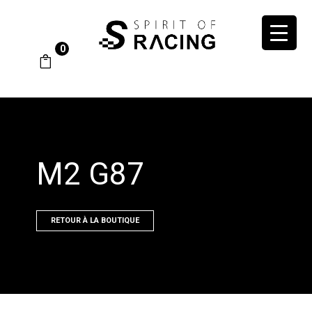
0
M2 G87
RETOUR À LA BOUTIQUE