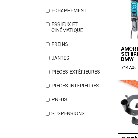
ÉCHAPPEMENT
ESSIEUX ET
CINÉMATIQUE
FREINS
AMORT
SCHIR
JANTES
BMW
7447,06
PIÈCES EXTÉRIEURES
PIÈCES INTÉRIEURES
PNEUS
SUSPENSIONS