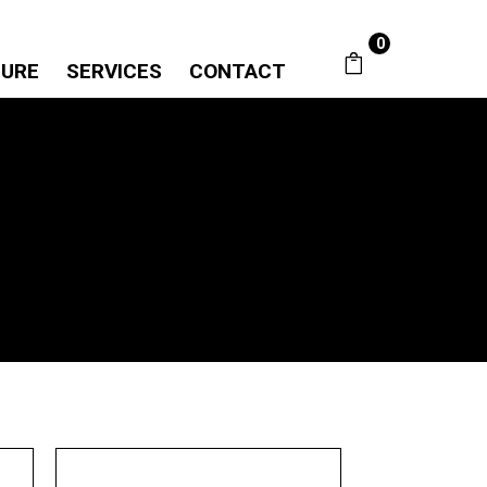
0
SURE
SERVICES
CONTACT