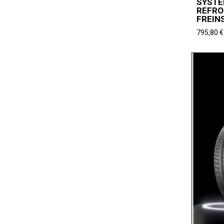
SYSTÈ
REFRO
FREIN
795,80
€