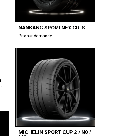
NANKANG SPORTNEX CR-S
Prix sur demande
R
U
MICHELIN SPORT CUP 2 / N0 /