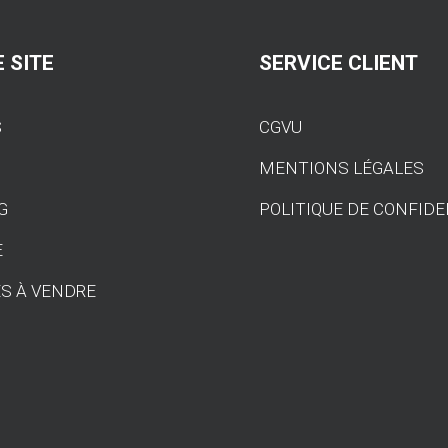
 SITE
SERVICE CLIENT
S
CGVU
S
MENTIONS LÉGALES
G
POLITIQUE DE CONFIDE
E
S À VENDRE
T