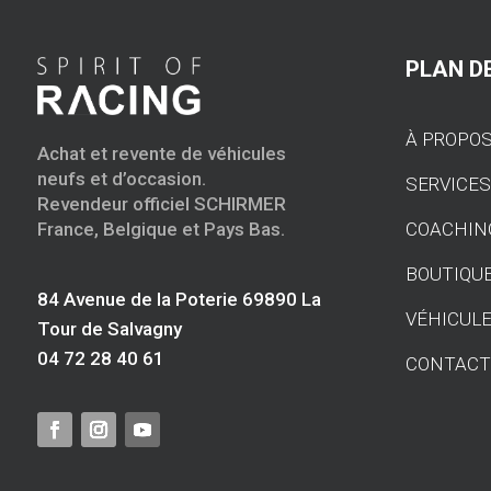
PLAN DE
À PROPO
Achat et revente de véhicules
neufs et d’occasion.
SERVICE
Revendeur officiel SCHIRMER
COACHIN
France, Belgique et Pays Bas.
BOUTIQU
84 Avenue de la Poterie 69890 La
VÉHICULE
Tour de Salvagny
04 72 28 40 61
CONTAC