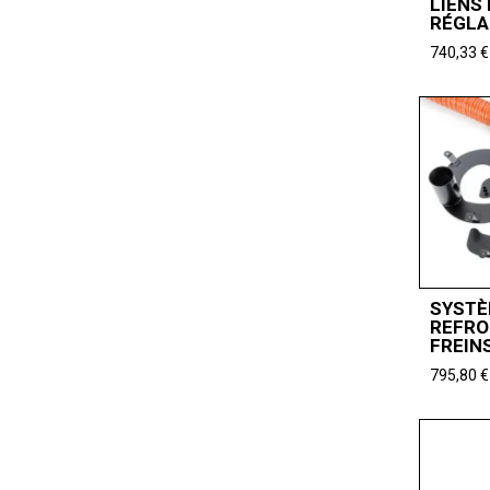
LIENS
RÉGLA
740,33
€
SYSTÈ
REFRO
FREIN
795,80
€