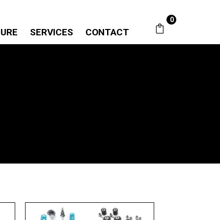
0
SURE
SERVICES
CONTACT