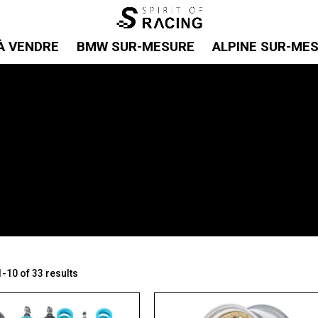
À VENDRE
BMW SUR-MESURE
ALPINE SUR-ME
-10 of 33 results