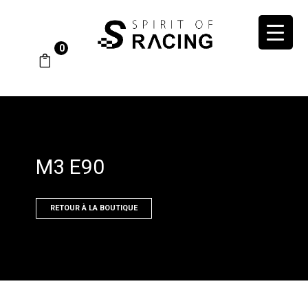
0
M3 E90
RETOUR À LA BOUTIQUE