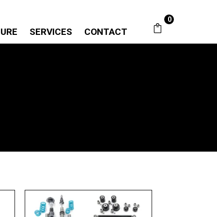
0
SURE
SERVICES
CONTACT