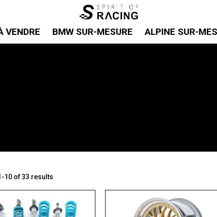
À VENDRE
BMW SUR-MESURE
ALPINE SUR-ME
-10 of 33 results