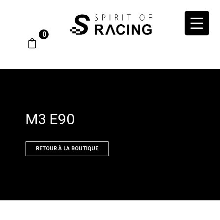
0
M3 E90
RETOUR À LA BOUTIQUE