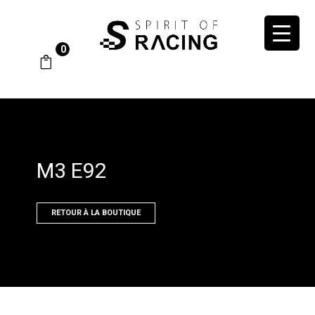
0
M3 E92
RETOUR À LA BOUTIQUE