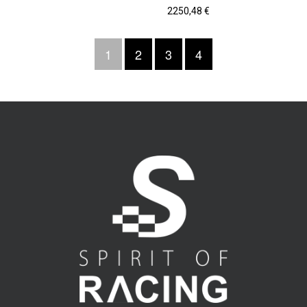
2250,48
€
1
2
3
4