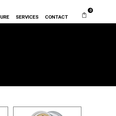
0
SURE
SERVICES
CONTACT