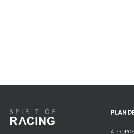
PLAN DE
À PROPO