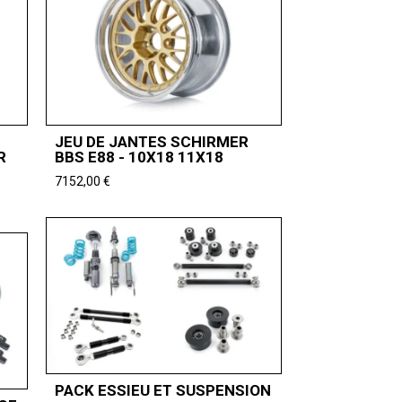
JEU DE JANTES SCHIRMER
R
BBS E88 - 10X18 11X18
7152,00
€
PACK ESSIEU ET SUSPENSION