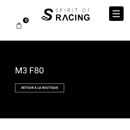
0
M3 F80
RETOUR À LA BOUTIQUE