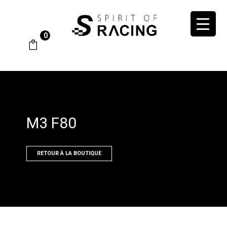
0
M3 F80
RETOUR À LA BOUTIQUE