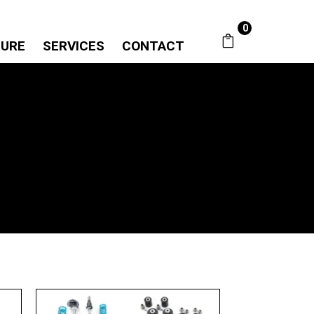
0
SURE
SERVICES
CONTACT