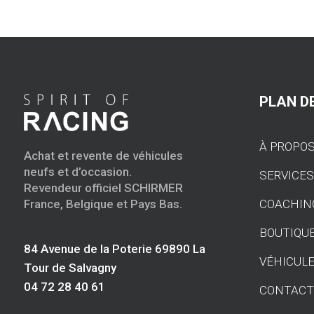
PLAN DE
À PROPO
Achat et revente de véhicules
neufs et d’occasion.
SERVICE
Revendeur officiel SCHIRMER
COACHIN
France, Belgique et Pays Bas.
BOUTIQU
84 Avenue de la Poterie 69890 La
VÉHICULE
Tour de Salvagny
04 72 28 40 61
CONTAC