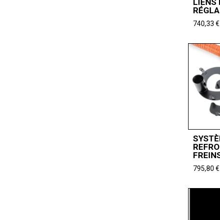
LIENS
RÉGLA
740,33
€
SYSTÈ
REFRO
FREIN
795,80
€