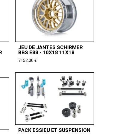
JEU DE JANTES SCHIRMER
R
BBS E88 - 10X18 11X18
7152,00
€
PACK ESSIEU ET SUSPENSION