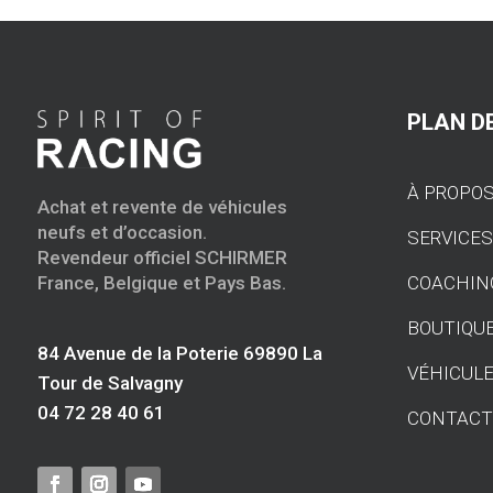
PLAN DE
À PROPO
Achat et revente de véhicules
neufs et d’occasion.
SERVICE
Revendeur officiel SCHIRMER
COACHIN
France, Belgique et Pays Bas.
BOUTIQU
84 Avenue de la Poterie 69890 La
VÉHICULE
Tour de Salvagny
04 72 28 40 61
CONTAC