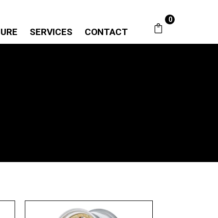
0
SURE
SERVICES
CONTACT