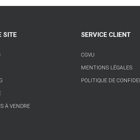
 SITE
SERVICE CLIENT
S
CGVU
S
MENTIONS LÉGALES
G
POLITIQUE DE CONFIDE
E
S À VENDRE
T