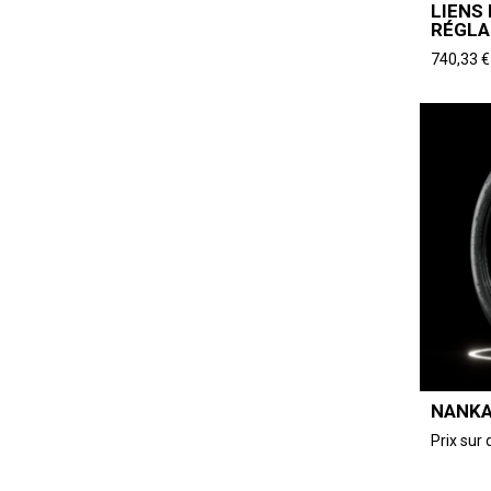
LIENS
RÉGLA
740,33
€
NANKA
Prix su