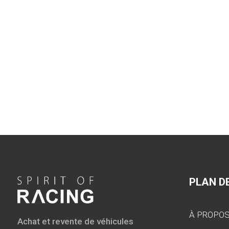
PLAN DE
À PROPO
Achat et revente de véhicules