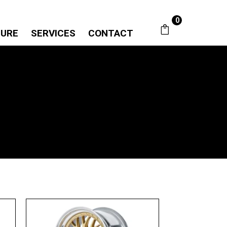
0
SURE
SERVICES
CONTACT