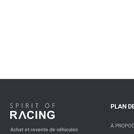
PLAN DE
À PROPO
Achat et revente de véhicules