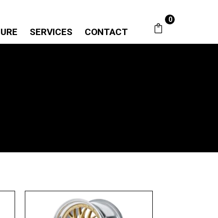
0
SURE
SERVICES
CONTACT