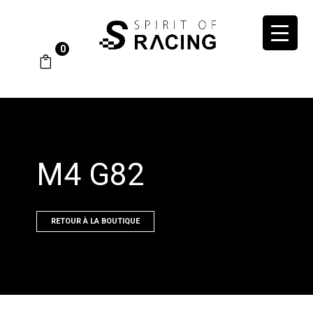
0
M4 G82
RETOUR À LA BOUTIQUE