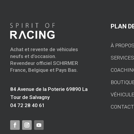
PLAN DE
À PROPO
Achat et revente de véhicules
neufs et d’occasion.
SERVICE
Revendeur officiel SCHIRMER
COACHIN
France, Belgique et Pays Bas.
BOUTIQU
84 Avenue de la Poterie 69890 La
VÉHICULE
Tour de Salvagny
04 72 28 40 61
CONTAC