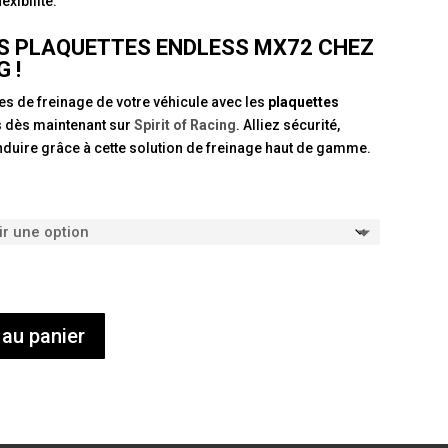
exibilité.
 PLAQUETTES ENDLESS MX72 CHEZ
 !
s de freinage de votre véhicule avec les
plaquettes
s dès maintenant sur
Spirit of Racing
. Alliez sécurité,
nduire grâce à cette solution de freinage haut de gamme.
 au panier