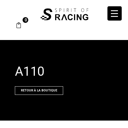
0
A110
RETOUR À LA BOUTIQUE