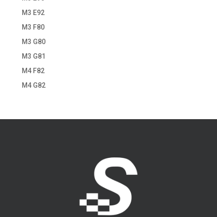
M3 E92
M3 F80
M3 G80
M3 G81
M4 F82
M4 G82