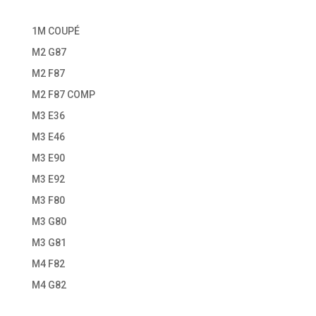
1M COUPÉ
M2 G87
M2 F87
M2 F87 COMP
M3 E36
M3 E46
M3 E90
M3 E92
M3 F80
M3 G80
M3 G81
M4 F82
M4 G82