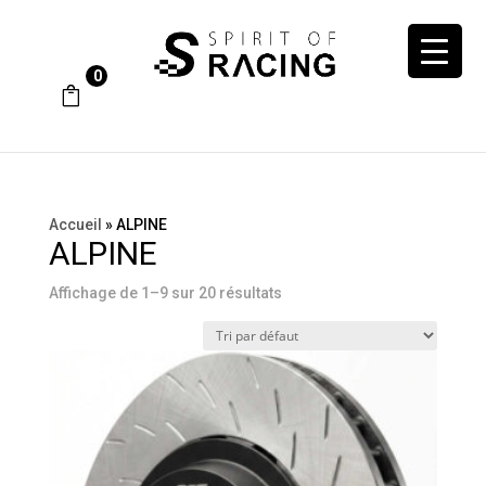
0
Accueil
»
ALPINE
ALPINE
Affichage de 1–9 sur 20 résultats