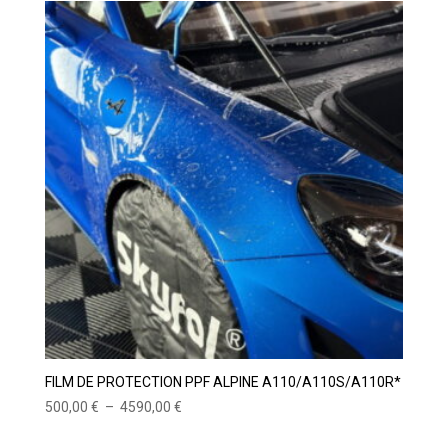
FILM DE PROTECTION PPF ALPINE A110/A110S/A110R*
Plage
500,00
€
–
4590,00
€
de