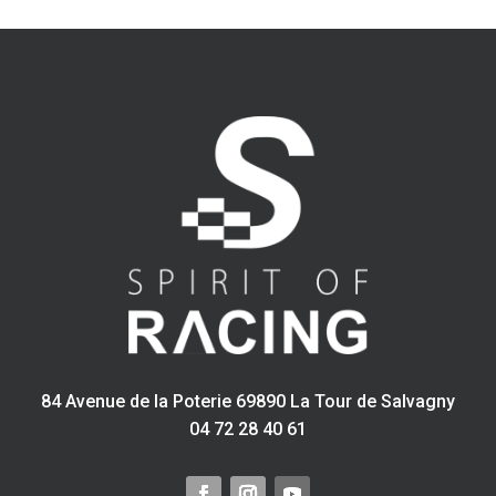
84 Avenue de la Poterie 69890 La Tour de Salvagny
04 72 28 40 61