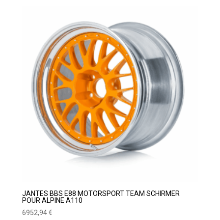
prix :
500,00 €
à
4590,00 €
JANTES BBS E88 MOTORSPORT TEAM SCHIRMER
POUR ALPINE A110
6952,94
€