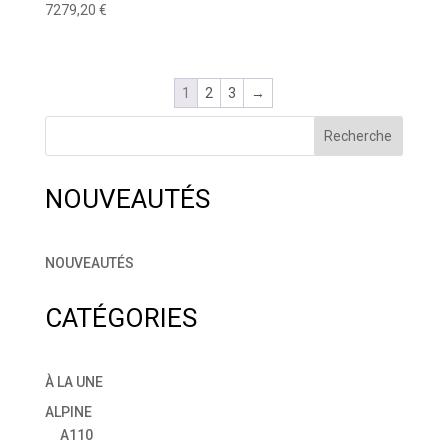
7279,20
€
1
2
3
→
Recherche
NOUVEAUTÉS
NOUVEAUTÉS
CATÉGORIES
À LA UNE
ALPINE
A110